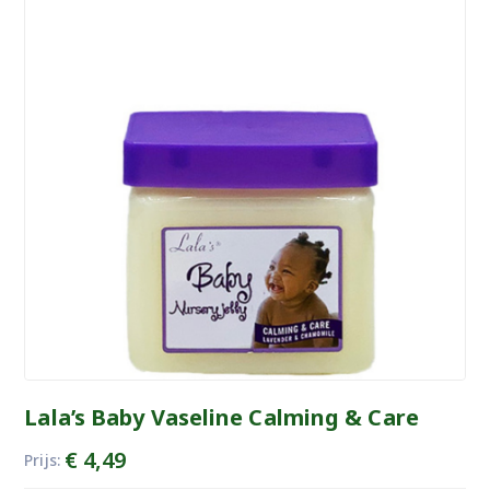
Lala’s Baby Vaseline Calming & Care
€
4,49
Prijs: