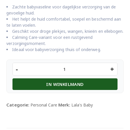
Zachte babyvaseline voor dagelijkse verzorging van de
gevoelige huid.
Het helpt de huid comfortabel, soepel en beschermd aan
te laten voelen.
Geschikt voor droge plekjes, wangen, knieën en ellebogen.
Calming Care-variant voor een rustgevend
verzorgingsmoment.
Ideaal voor babyverzorging thuis of onderweg.
Lala's
-
+
Baby
Vaseline
IN WINKELMAND
Calming
&
Care
aantal
Categorie:
Merk:
Personal Care
Lala's Baby