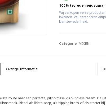
100% tevredenheidsgaran
Wij verkopen verse producten
kwaliteit. Wij garanderen alti
klanttevredenheid.
Categorie:
MIXEN
Overige Informatie
Be
te route naar een perfecte, pittig‑frisse Zuid‑Indiase rasam. De ui
onsmaak. Ideaal als lichte soep, als ‘sipping broth’ of als starter bij