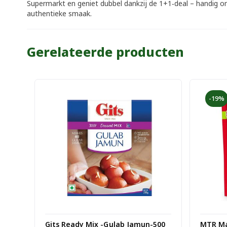
Supermarkt en geniet dubbel dankzij de 1+1‑deal – handig om
authentieke smaak.
Gerelateerde producten
-19%
Gits Ready Mix -Gulab Jamun-500
MTR Ma