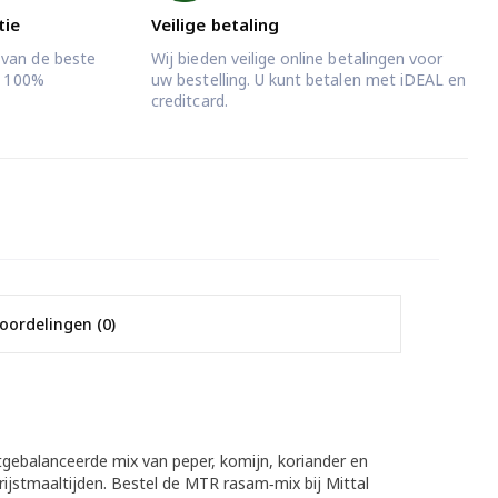
tie
Veilige betaling
 van de beste
Wij bieden veilige online betalingen voor
jd 100%
uw bestelling. U kunt betalen met iDEAL en
creditcard.
oordelingen (0)
tgebalanceerde mix van peper, komijn, koriander en
 rijstmaaltijden. Bestel de MTR rasam‑mix bij Mittal