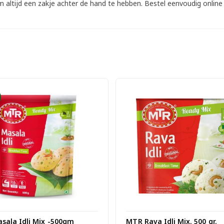
 altijd een zakje achter de hand te hebben. Bestel eenvoudig online 
sala Idli Mix -500gm
MTR Rava Idli Mix. 500 gr.