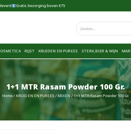
eleverd
Gratis bezorging boven €75
COSMETICA
RIJST
KRUIDEN EN PUREES
STERK,BIER & WIJN
MAR
1+1 MTR Rasam Powder 100 Gr.
Home
/
KRUIDEN EN PUREES
/
MIXEN
/ 1+1 MTR Rasam Powder 100 Gr.