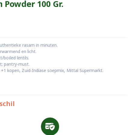
 Powder 100 Gr.
uthentieke rasam in minuten.
verwarmend en licht.
t/boiled lentils.
t; pantry‑must.
1 kopen, Zuid‑Indiase soepmix, Mittal Supermarkt.
schil