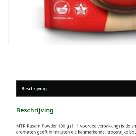
Beschrijving
Beschrijving
MTR Rasam Powder 100 g (1+1 voordeelverpakking) is de snels
aromaten geeft in minuten die kenmerkende, troostrijke bouill