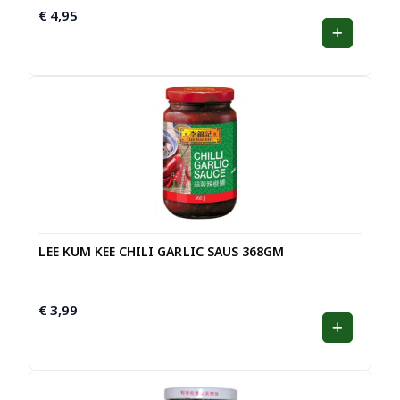
€
4,95
LEE KUM KEE CHILI GARLIC SAUS 368GM
€
3,99