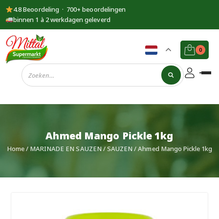
4.8 Beoordeling · 700+ beoordelingen
binnen 1 à 2 werkdagen geleverd
0
Supermarkt
Mittal
Ahmed Mango Pickle 1kg
Home
/
MARINADE EN SAUZEN
/
SAUZEN
/ Ahmed Mango Pickle 1kg