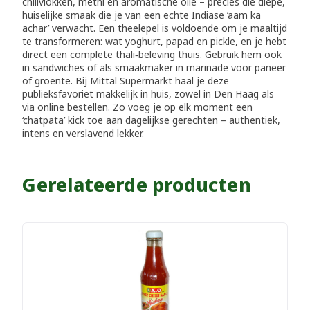
chilivlokken, methi en aromatische olie – precies die diepe,
huiselijke smaak die je van een echte Indiase ‘aam ka
achar’ verwacht. Een theelepel is voldoende om je maaltijd
te transformeren: wat yoghurt, papad en pickle, en je hebt
direct een complete thali‑beleving thuis. Gebruik hem ook
in sandwiches of als smaakmaker in marinade voor paneer
of groente. Bij Mittal Supermarkt haal je deze
publieksfavoriet makkelijk in huis, zowel in Den Haag als
via online bestellen. Zo voeg je op elk moment een
‘chatpata’ kick toe aan dagelijkse gerechten – authentiek,
intens en verslavend lekker.
Gerelateerde producten