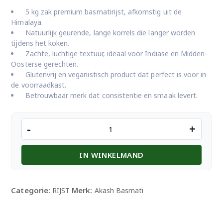
5 kg zak premium basmatirijst, afkomstig uit de
Himalaya.
Natuurlijk geurende, lange korrels die langer worden
tijdens het koken.
Zachte, luchtige textuur, ideaal voor Indiase en Midden-
Oosterse gerechten.
Glutenvrij en veganistisch product dat perfect is voor in
de voorraadkast.
Betrouwbaar merk dat consistentie en smaak levert.
AKASH
-
+
BASMATI
5KG
IN WINKELMAND
aantal
Categorie:
Merk:
RIJST
Akash Basmati