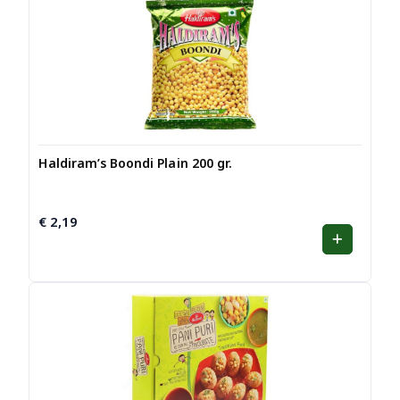
Haldiram’s Boondi Plain 200 gr.
€
2,19