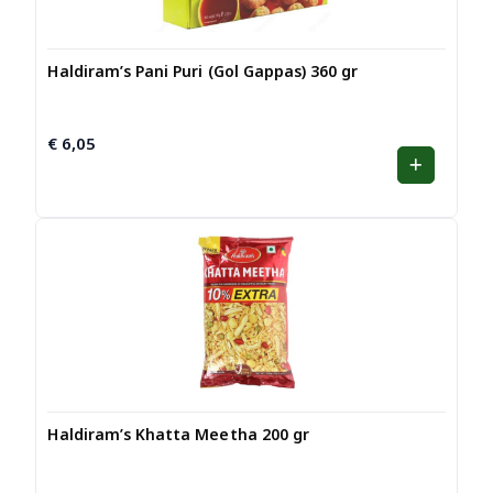
Haldiram’s Pani Puri (Gol Gappas) 360 gr
€
6,05
Haldiram’s Khatta Meetha 200 gr