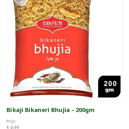
Bikaji Bikaneri Bhujia – 200gm
Prijs:
€
2,99