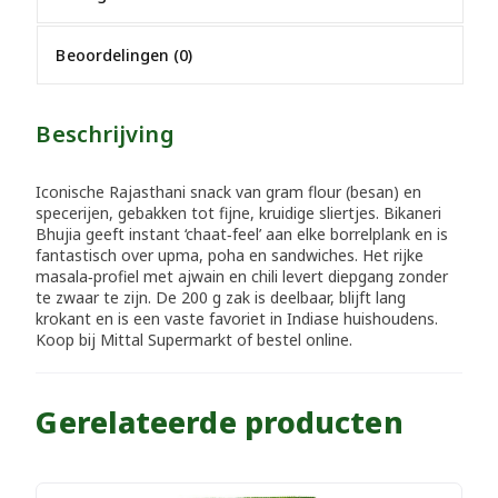
Beoordelingen (0)
Beschrijving
Iconische Rajasthani snack van gram flour (besan) en
specerijen, gebakken tot fijne, kruidige sliertjes. Bikaneri
Bhujia geeft instant ‘chaat‑feel’ aan elke borrelplank en is
fantastisch over upma, poha en sandwiches. Het rijke
masala‑profiel met ajwain en chili levert diepgang zonder
te zwaar te zijn. De 200 g zak is deelbaar, blijft lang
krokant en is een vaste favoriet in Indiase huishoudens.
Koop bij Mittal Supermarkt of bestel online.
Gerelateerde producten