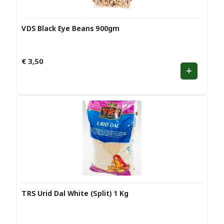
VDS Black Eye Beans 900gm
€
3,50
TRS Urid Dal White (Split) 1 Kg