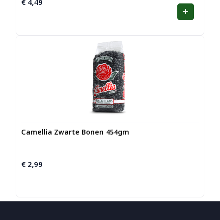
€
4,49
Camellia Zwarte Bonen 454gm
€
2,99