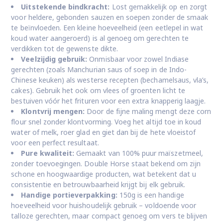
Uitstekende bindkracht:
Lost gemakkelijk op en zorgt
voor heldere, gebonden sauzen en soepen zonder de smaak
te beïnvloeden. Een kleine hoeveelheid (een eetlepel in wat
koud water aangeroerd) is al genoeg om gerechten te
verdikken tot de gewenste dikte.
Veelzijdig gebruik:
Onmisbaar voor zowel Indiase
gerechten (zoals Manchurian saus of soep in de Indo-
Chinese keuken) als westerse recepten (bechamelsaus, vla’s,
cakes). Gebruik het ook om vlees of groenten licht te
bestuiven vóór het frituren voor een extra knapperig laagje.
Klontvrij mengen:
Door de fijne maling mengt deze corn
flour snel zonder klontvorming. Voeg het altijd toe in koud
water of melk, roer glad en giet dan bij de hete vloeistof
voor een perfect resultaat.
Pure kwaliteit:
Gemaakt van 100% puur maïszetmeel,
zonder toevoegingen. Double Horse staat bekend om zijn
schone en hoogwaardige producten, wat betekent dat u
consistentie en betrouwbaarheid krijgt bij elk gebruik.
Handige portieverpakking:
150g is een handige
hoeveelheid voor huishoudelijk gebruik – voldoende voor
talloze gerechten, maar compact genoeg om vers te blijven