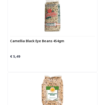
Camellia Black Eye Beans 454gm
€
5,49