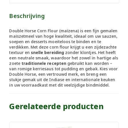
Beschrijving
Double Horse Corn Flour (maïzena) is een fijn gemalen
maïszetmeel van hoge kwaliteit, ideaal om uw sauzen,
soepen en desserts moeiteloos te binden en te
verdikken. Met deze corn flour krijgt u een zijdezachte
textuur en
snelle bereiding
zonder klontjes. Het heeft
een neutrale smaak, waardoor het zowel in hartige als
zoete
traditionele recepten
gebruikt kan worden –
van romige kerriesaus tot pudding en gebak. Kies voor
Double Horse, een vertrouwd merk, en breng een
stukje gemak uit de Indiase en internationale keuken
in uw voorraadkast met dit veelzijdige bindmiddel.
Gerelateerde producten