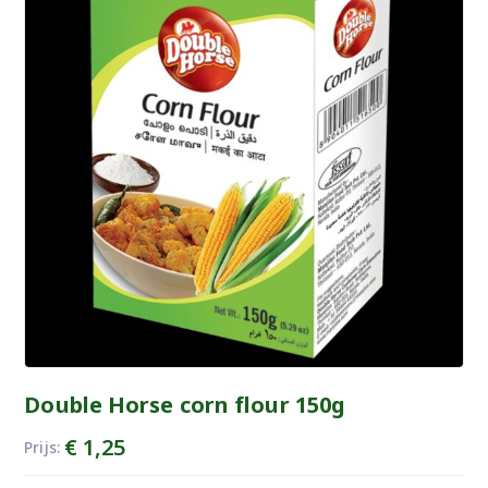
Double Horse corn flour 150g
€
1,25
Prijs: