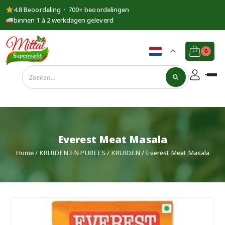
4.8 Beoordeling · 700+ beoordelingen
binnen 1 à 2 werkdagen geleverd
0
Supermarkt
Mittal
Everest Meat Masala
Home
/
KRUIDEN EN PUREES
/
KRUIDEN
/ Everest Meat Masala