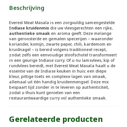
Beschrijving
Everest Meat Masala is een zorgvuldig samengestelde
Indiase kruidenmix
die uw vleesgerechten een rijke,
authentieke smaak
en aroma geeft. Deze melange
van geroosterde en gemalen specerijen – waaronder
koriander, komijn, zwarte peper, chili, kardemom en
kruidnagel – is bereid volgens traditioneel recept,
zodat zelfs een eenvoudige stoofschotel transformeert
in een geurige Indiase curry. Of u nu lamsvlees, kip of
rundvlees bereidt, met Everest Meat Masala haalt u de
essentie van de Indiase keuken in huis: een diepe
kleur, pittige toets en complexe lagen van smaak,
allemaal uit één handig kruidenmengsel. Deze mix
bespaart tijd zonder in te leveren op authenticiteit,
zodat u thuis kunt genieten van een
restaurantwaardige curry vol authentieke smaak.
Gerelateerde producten