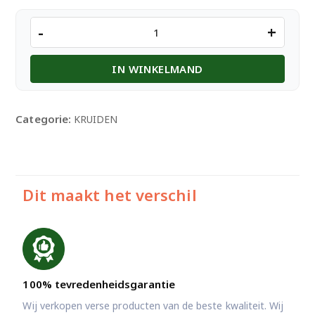
Everest
-
+
Meat
Masala
IN WINKELMAND
aantal
Categorie:
KRUIDEN
Dit maakt het verschil
100% tevredenheidsgarantie
Wij verkopen verse producten van de beste kwaliteit. Wij