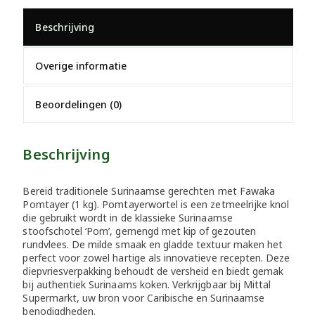
Beschrijving
Overige informatie
Beoordelingen (0)
Beschrijving
Bereid traditionele Surinaamse gerechten met Fawaka
Pomtayer (1 kg). Pomtayerwortel is een zetmeelrijke knol
die gebruikt wordt in de klassieke Surinaamse
stoofschotel ‘Pom’, gemengd met kip of gezouten
rundvlees. De milde smaak en gladde textuur maken het
perfect voor zowel hartige als innovatieve recepten. Deze
diepvriesverpakking behoudt de versheid en biedt gemak
bij authentiek Surinaams koken. Verkrijgbaar bij Mittal
Supermarkt, uw bron voor Caribische en Surinaamse
benodigdheden.