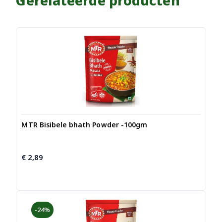
Gerelateerde producten
MTR Bisibele bhath Powder -100gm
€
2,89
-24%