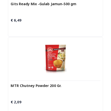
Gits Ready Mix -Gulab Jamun-500 gm
€
6,49
MTR Chutney Powder 200 Gr.
€
2,09