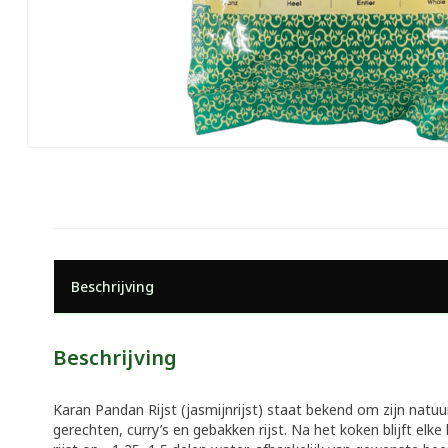
Beschrijving
Beschrijving
Karan Pandan Rijst (jasmijnrijst) staat bekend om zijn natuur
gerechten, curry’s en gebakken rijst. Na het koken blijft elk