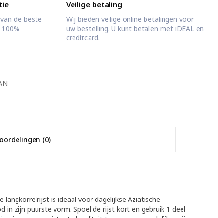
tie
Veilige betaling
 van de beste
Wij bieden veilige online betalingen voor
jd 100%
uw bestelling. U kunt betalen met iDEAL en
creditcard.
AN
oordelingen (0)
langkorrelrijst is ideaal voor dagelijkse Aziatische
 in zijn puurste vorm. Spoel de rijst kort en gebruik 1 deel