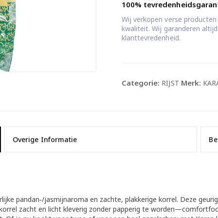
100% tevredenheidsgaran
Wij verkopen verse producten
kwaliteit. Wij garanderen alti
klanttevredenheid.
Categorie:
Merk:
RIJST
KAR
Overige Informatie
Be
lijke pandan‑/jasmijnaroma en zachte, plakkerige korrel. Deze geurige 
e korrel zacht en licht kleverig zonder papperig te worden—comfortfood