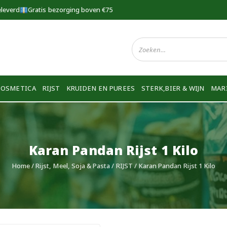
eleverd
Gratis bezorging boven €75
COSMETICA
RIJST
KRUIDEN EN PUREES
STERK,BIER & WIJN
MAR
Karan Pandan Rijst 1 Kilo
Home
/
Rijst, Meel, Soja & Pasta
/
RIJST
/ Karan Pandan Rijst 1 Kilo