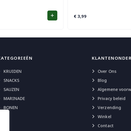
€
3,99
CATEGORIEËN
KLANTENONDE
KRUIDEN
Over Ons
SNACKS
Blog
SAUZEN
Algemene voor
MARINADE
Privacy beleid
BONEN
Verzending
Winkel
Contact