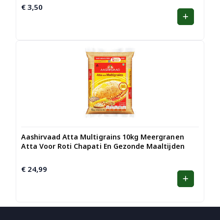
€
3,50
Aashirvaad Atta Multigrains 10kg Meergranen
Atta Voor Roti Chapati En Gezonde Maaltijden
€
24,99