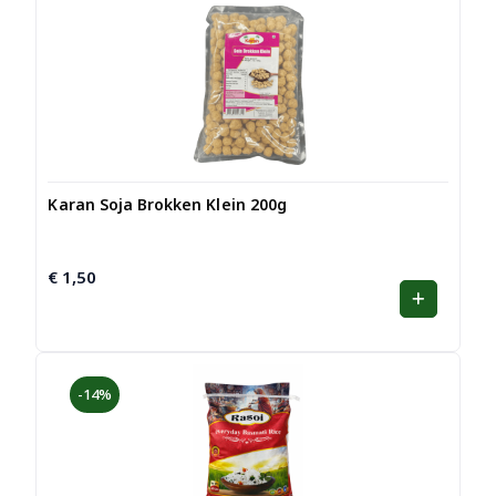
Karan Soja Brokken Klein 200g
€
1,50
-14%