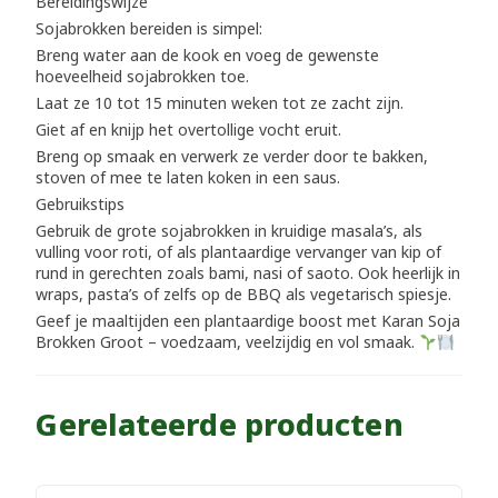
Bereidingswijze
Sojabrokken bereiden is simpel:
Breng water aan de kook en voeg de gewenste
hoeveelheid sojabrokken toe.
Laat ze 10 tot 15 minuten weken tot ze zacht zijn.
Giet af en knijp het overtollige vocht eruit.
Breng op smaak en verwerk ze verder door te bakken,
stoven of mee te laten koken in een saus.
Gebruikstips
Gebruik de grote sojabrokken in kruidige masala’s, als
vulling voor roti, of als plantaardige vervanger van kip of
rund in gerechten zoals bami, nasi of saoto. Ook heerlijk in
wraps, pasta’s of zelfs op de BBQ als vegetarisch spiesje.
Geef je maaltijden een plantaardige boost met Karan Soja
Brokken Groot – voedzaam, veelzijdig en vol smaak.
Gerelateerde producten