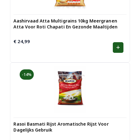
Aashirvaad Atta Multigrains 10kg Meergranen
Atta Voor Roti Chapati En Gezonde Maaltijden
€
24,99
-14%
Rasoi Basmati Rijst Aromatische Rijst Voor
Dagelijks Gebruik