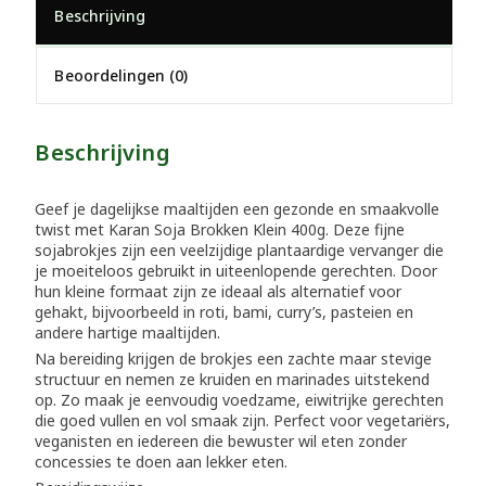
Beschrijving
Beoordelingen (0)
Beschrijving
Geef je dagelijkse maaltijden een gezonde en smaakvolle
twist met Karan Soja Brokken Klein 400g. Deze fijne
sojabrokjes zijn een veelzijdige plantaardige vervanger die
je moeiteloos gebruikt in uiteenlopende gerechten. Door
hun kleine formaat zijn ze ideaal als alternatief voor
gehakt, bijvoorbeeld in roti, bami, curry’s, pasteien en
andere hartige maaltijden.
Na bereiding krijgen de brokjes een zachte maar stevige
structuur en nemen ze kruiden en marinades uitstekend
op. Zo maak je eenvoudig voedzame, eiwitrijke gerechten
die goed vullen en vol smaak zijn. Perfect voor vegetariërs,
veganisten en iedereen die bewuster wil eten zonder
concessies te doen aan lekker eten.