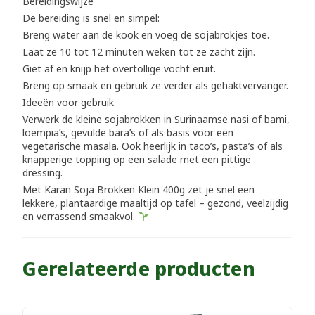
Bereidingswijze
De bereiding is snel en simpel:
Breng water aan de kook en voeg de sojabrokjes toe.
Laat ze 10 tot 12 minuten weken tot ze zacht zijn.
Giet af en knijp het overtollige vocht eruit.
Breng op smaak en gebruik ze verder als gehaktvervanger.
Ideeën voor gebruik
Verwerk de kleine sojabrokken in Surinaamse nasi of bami,
loempia’s, gevulde bara’s of als basis voor een
vegetarische masala. Ook heerlijk in taco’s, pasta’s of als
knapperige topping op een salade met een pittige
dressing.
Met Karan Soja Brokken Klein 400g zet je snel een
lekkere, plantaardige maaltijd op tafel – gezond, veelzijdig
en verrassend smaakvol.
Gerelateerde producten