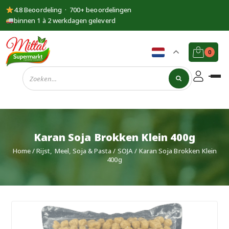
4.8 Beoordeling · 700+ beoordelingen
binnen 1 à 2 werkdagen geleverd
0
Supermarkt
Mittal
Karan Soja Brokken Klein 400g
Home
/
Rijst, Meel, Soja & Pasta
/
SOJA
/ Karan Soja Brokken Klein
400g