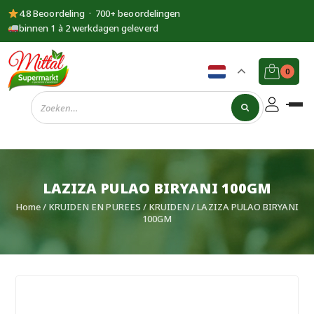
4.8 Beoordeling · 700+ beoordelingen
binnen 1 à 2 werkdagen geleverd
0
Supermarkt
Mittal
LAZIZA PULAO BIRYANI 100GM
Home
/
KRUIDEN EN PUREES
/
KRUIDEN
/ LAZIZA PULAO BIRYANI
100GM