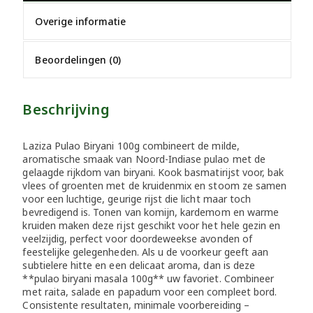
Overige informatie
Beoordelingen (0)
Beschrijving
Laziza Pulao Biryani 100g combineert de milde,
aromatische smaak van Noord-Indiase pulao met de
gelaagde rijkdom van biryani. Kook basmatirijst voor, bak
vlees of groenten met de kruidenmix en stoom ze samen
voor een luchtige, geurige rijst die licht maar toch
bevredigend is. Tonen van komijn, kardemom en warme
kruiden maken deze rijst geschikt voor het hele gezin en
veelzijdig, perfect voor doordeweekse avonden of
feestelijke gelegenheden. Als u de voorkeur geeft aan
subtielere hitte en een delicaat aroma, dan is deze
**pulao biryani masala 100g** uw favoriet. Combineer
met raita, salade en papadum voor een compleet bord.
Consistente resultaten, minimale voorbereiding –