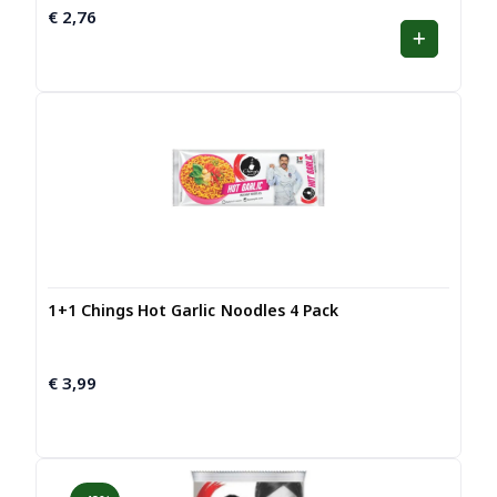
€
2,76
1+1 Chings Hot Garlic Noodles 4 Pack
€
3,99