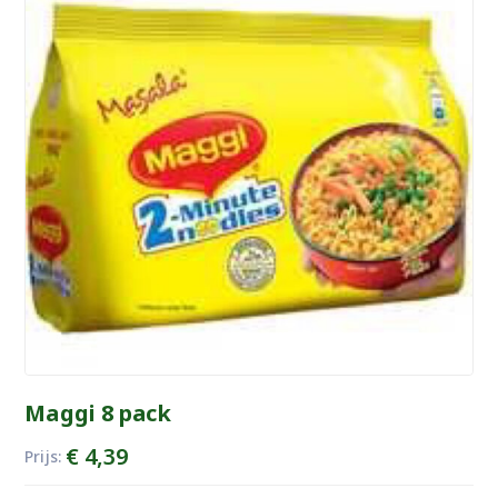
Maggi 8 pack
€
4,39
Prijs: