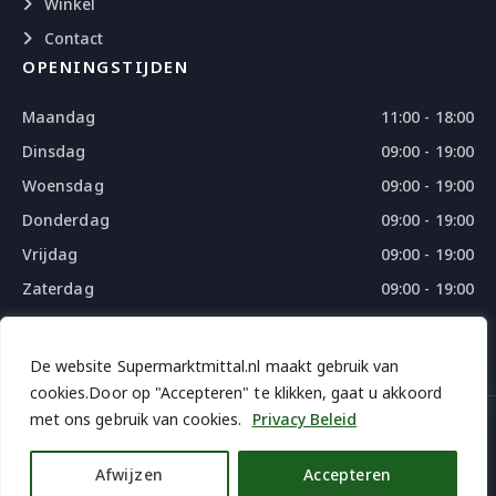
Winkel
Contact
OPENINGSTIJDEN
Maandag
11:00 - 18:00
Dinsdag
09:00 - 19:00
Woensdag
09:00 - 19:00
Donderdag
09:00 - 19:00
Vrijdag
09:00 - 19:00
Zaterdag
09:00 - 19:00
Zondag
09:00 - 18:00
De website Supermarktmittal.nl maakt gebruik van
cookies.Door op "Accepteren" te klikken, gaat u akkoord
met ons gebruik van cookies.
Privacy Beleid
© 2026 SUPERMARKTMITTAL - ALL RIGHTS RESERVED
DESIGN
BY
THE WEBDESIGN
Afwijzen
Accepteren
iDEAL | Weroi
Bancontact
Credit and Apple pay