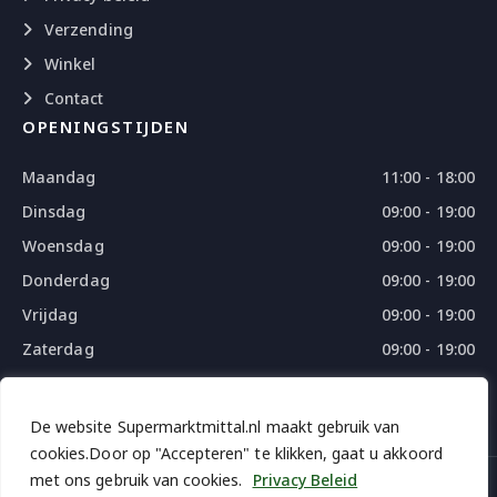
Verzending
Winkel
Contact
OPENINGSTIJDEN
Maandag
11:00 - 18:00
Dinsdag
09:00 - 19:00
Woensdag
09:00 - 19:00
Donderdag
09:00 - 19:00
Vrijdag
09:00 - 19:00
Zaterdag
09:00 - 19:00
Zondag
09:00 - 18:00
De website Supermarktmittal.nl maakt gebruik van
cookies.Door op "Accepteren" te klikken, gaat u akkoord
met ons gebruik van cookies.
Privacy Beleid
© 2026 SUPERMARKTMITTAL - ALL RIGHTS RESERVED
DESIGN