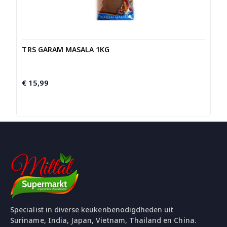
TRS GARAM MASALA 1KG
€
15,99
Specialist in diverse keukenbenodigdheden uit
Suriname, India, Japan, Vietnam, Thailand en China.