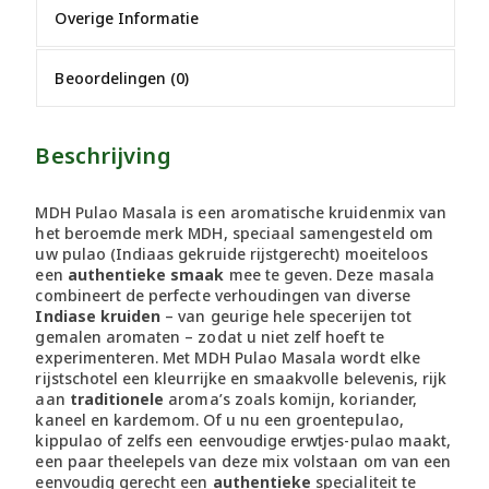
Overige Informatie
Beoordelingen (0)
Beschrijving
MDH Pulao Masala is een aromatische kruidenmix van
het beroemde merk MDH, speciaal samengesteld om
uw pulao (Indiaas gekruide rijstgerecht) moeiteloos
een
authentieke smaak
mee te geven. Deze masala
combineert de perfecte verhoudingen van diverse
Indiase kruiden
– van geurige hele specerijen tot
gemalen aromaten – zodat u niet zelf hoeft te
experimenteren. Met MDH Pulao Masala wordt elke
rijstschotel een kleurrijke en smaakvolle belevenis, rijk
aan
traditionele
aroma’s zoals komijn, koriander,
kaneel en kardemom. Of u nu een groentepulao,
kippulao of zelfs een eenvoudige erwtjes-pulao maakt,
een paar theelepels van deze mix volstaan om van een
eenvoudig gerecht een
authentieke
specialiteit te