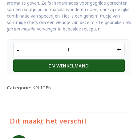
aroma te geven. Zelfs in marinades voor gegrilde gerechten
kan een snufje pulao masala wonderen doen, dankzij de rijke
combinatie van specerijen. Het is een geheim trucje van
sommige chefs om een vleugje van deze mix te gebruiken als
garam masala
-vervanger in bepaalde recepten.
MDH
-
+
pulao
Masala
IN WINKELMAND
aantal
Categorie:
KRUIDEN
Dit maakt het verschil