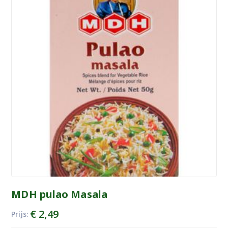
MDH pulao Masala
€
2,49
Prijs: