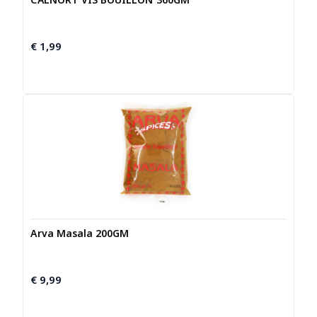
€
1,99
Arva Masala 200GM
€
9,99