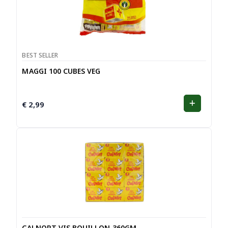
BEST SELLER
MAGGI 100 CUBES VEG
€
2,99
CALNORT VIS BOUILLON 360GM