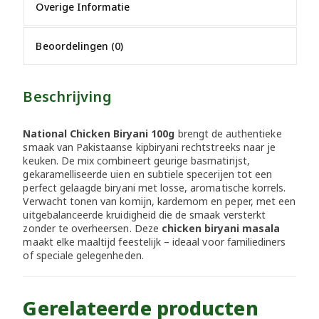
Overige Informatie
Beoordelingen (0)
Beschrijving
National Chicken Biryani 100g
brengt de authentieke
smaak van Pakistaanse kipbiryani rechtstreeks naar je
keuken. De mix combineert geurige basmatirijst,
gekaramelliseerde uien en subtiele specerijen tot een
perfect gelaagde biryani met losse, aromatische korrels.
Verwacht tonen van komijn, kardemom en peper, met een
uitgebalanceerde kruidigheid die de smaak versterkt
zonder te overheersen. Deze
chicken biryani masala
maakt elke maaltijd feestelijk – ideaal voor familiediners
of speciale gelegenheden.
Gerelateerde producten