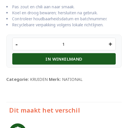
Pas zout en chili aan naar smaak.
Koel en droog bewaren; hersluiten na gebruik.
Controleer houdbaarheidsdatum en batchnummer.
Recyclebare verpakking volgens lokale richtlijnen.
NATIONAL
-
+
CHICKEN
BIRYANI
IN WINKELMAND
100GM
aantal
Categorie:
Merk:
KRUIDEN
NATIONAL
Dit maakt het verschil