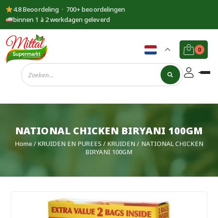
4.8 Beoordeling · 700+ beoordelingen
binnen 1 à 2 werkdagen geleverd
0
Supermarkt
Mittal
NATIONAL CHICKEN BIRYANI 100GM
Home
/
KRUIDEN EN PUREES
/
KRUIDEN
/ NATIONAL CHICKEN
BIRYANI 100GM