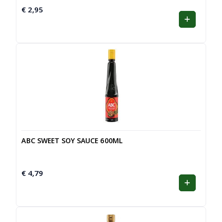
€
2,95
ABC SWEET SOY SAUCE 600ML
€
4,79