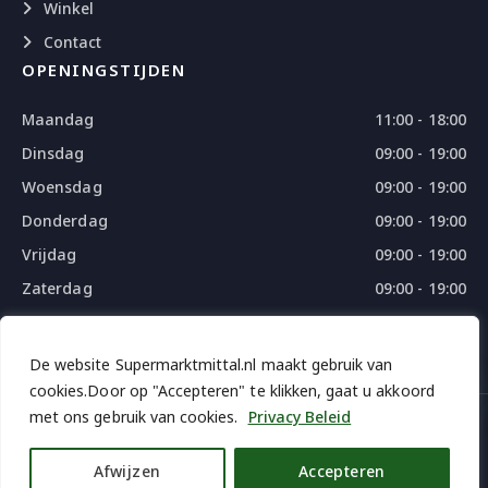
Winkel
Contact
OPENINGSTIJDEN
Maandag
11:00 - 18:00
Dinsdag
09:00 - 19:00
Woensdag
09:00 - 19:00
Donderdag
09:00 - 19:00
Vrijdag
09:00 - 19:00
Zaterdag
09:00 - 19:00
Zondag
09:00 - 18:00
De website Supermarktmittal.nl maakt gebruik van
cookies.Door op "Accepteren" te klikken, gaat u akkoord
met ons gebruik van cookies.
Privacy Beleid
© 2026 SUPERMARKTMITTAL - ALL RIGHTS RESERVED
DESIGN
BY
THE WEBDESIGN
Afwijzen
Accepteren
iDEAL | Weroi
Bancontact
Credit and Apple pay