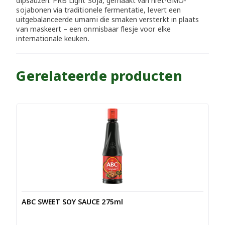
dipsauzen. PRB Light Soja, gemaakt van niet-GMO-
sojabonen via traditionele fermentatie, levert een
uitgebalanceerde umami die smaken versterkt in plaats
van maskeert – een onmisbaar flesje voor elke
internationale keuken.
Gerelateerde producten
ABC SWEET SOY SAUCE 275ml