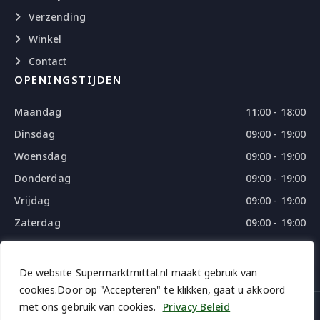
Verzending
Winkel
Contact
OPENINGSTIJDEN
Maandag
11:00 - 18:00
Dinsdag
09:00 - 19:00
Woensdag
09:00 - 19:00
Donderdag
09:00 - 19:00
Vrijdag
09:00 - 19:00
Zaterdag
09:00 - 19:00
Zondag
09:00 - 18:00
De website Supermarktmittal.nl maakt gebruik van
cookies.Door op "Accepteren" te klikken, gaat u akkoord
met ons gebruik van cookies.
Privacy Beleid
© 2026 SUPERMARKTMITTAL - ALL RIGHTS RESERVED
DESIGN