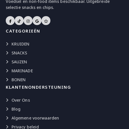
Voedsel en non-food items beschikbaar. Uitgebreide
selectie snacks en chips.
CATEGORIEËN
KRUIDEN
SNACKS
SAUZEN
MARINADE
BONEN
KLANTENONDERSTEUNING
Over Ons
Blog
Algemene voorwaarden
Privacy beleid