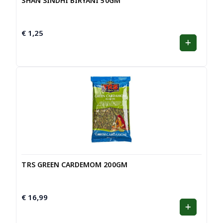
SHAN SINDHI BIRYANI 50GM
€
1,25
TRS GREEN CARDEMOM 200GM
€
16,99