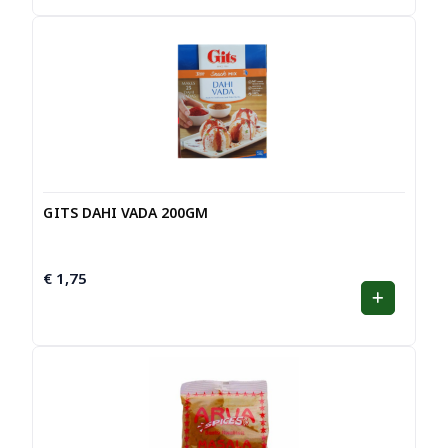
GITS DAHI VADA 200GM
€
1,75