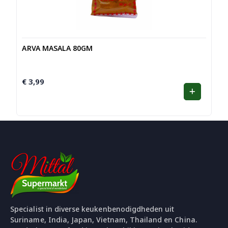
ARVA MASALA 80GM
€
3,99
Specialist in diverse keukenbenodigdheden uit
Suriname, India, Japan, Vietnam, Thailand en China.