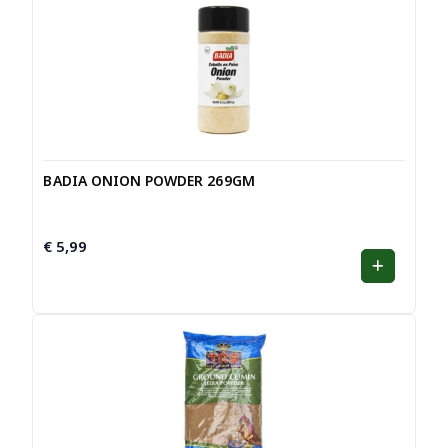
BADIA ONION POWDER 269GM
€
5,99