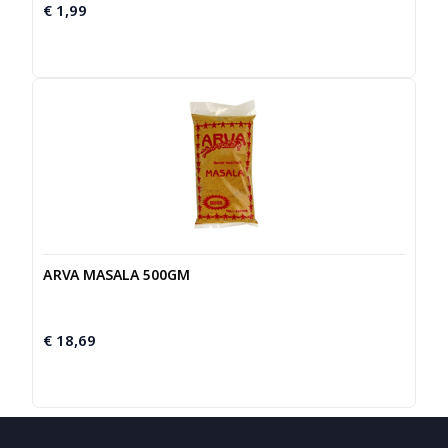
€
1,99
ARVA MASALA 500GM
€
18,69