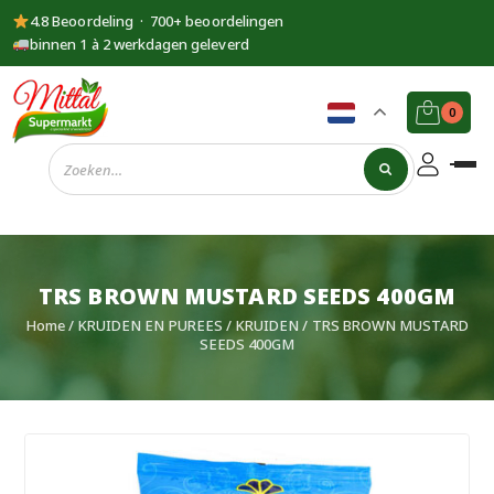
4.8 Beoordeling · 700+ beoordelingen
binnen 1 à 2 werkdagen geleverd
0
Supermarkt
Mittal
TRS BROWN MUSTARD SEEDS 400GM
Home
/
KRUIDEN EN PUREES
/
KRUIDEN
/ TRS BROWN MUSTARD
SEEDS 400GM