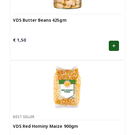
VDS Butter Beans 425gm
€
1,50
BEST SELLER
VDS Red Hominy Maize 900gm