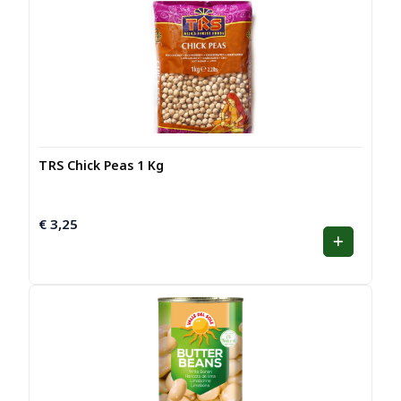
TRS Chick Peas 1 Kg
€
3,25