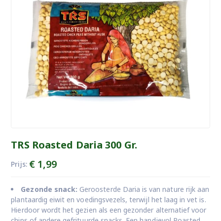
TRS Roasted Daria 300 Gr.
€
1,99
Prijs:
Gezonde snack:
Geroosterde Daria is van nature rijk aan
plantaardig eiwit en voedingsvezels, terwijl het laag in vet is.
Hierdoor wordt het gezien als een gezonder alternatief voor
chips of andere gefrituurde snacks. Een handjevol Roasted