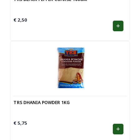
€
2,50
TRS DHANIA POWDER 1KG
€
5,75