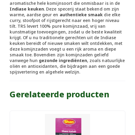
aromatische hele komijnsoort die onmisbaar is in de
Indiase keuken
. Deze specerij staat bekend om zijn
warme, aardse geur en
authentieke smaak
die elke
curry, stoofpot of rijstgerecht naar een hoger niveau
tilt. TRS levert 100% pure komijnzaad, vrij van
kunstmatige toevoegingen, zodat u de beste kwaliteit
krijgt. Of u nu traditionele gerechten uit de Indiase
keuken bereidt of nieuwe smaken wilt ontdekken, met
deze komijnzaden voegt u een rijk aroma en diepe
smaak toe. Bovendien zijn komijnzaden geliefd
vanwege hun
gezonde ingrediënten
, zoals natuurlijke
oliën en antioxidanten, die bijdragen aan een goede
spijsvertering en algehele welzijn.
Gerelateerde producten