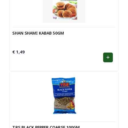
SHAN SHAMI KABAB 50GM
€
1,49
TRS BLACK PEPPER COARSE 100GM