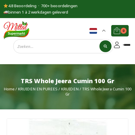
4.8 Beoordeling · 700+ beoordelingen
binnen 1 à 2 werkdagen geleverd
0
Supermarkt
Mittal
TRS Whole Jeera Cumin 100 Gr
Home
/
KRUIDEN EN PUREES
/
KRUIDEN
/ TRS Whole Jeera Cumin 100
Gr