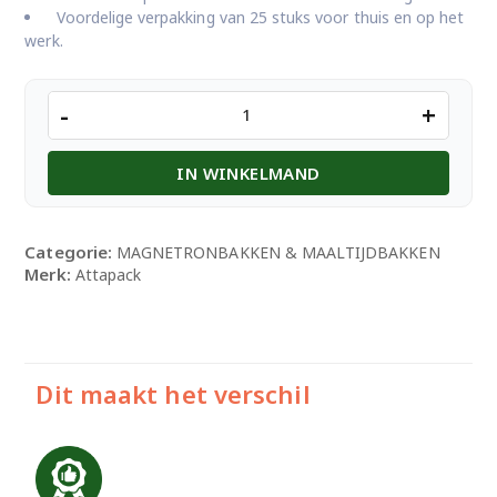
Voordelige verpakking van 25 stuks voor thuis en op het
werk.
AP
-
+
QUALITY
BAKJES
IN WINKELMAND
25ST
500CC
aantal
Categorie:
MAGNETRONBAKKEN & MAALTIJDBAKKEN
Merk:
Attapack
Dit maakt het verschil