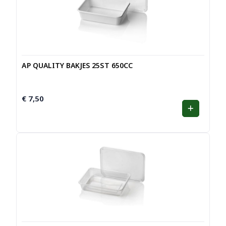
AP QUALITY BAKJES 25ST 650CC
€
7,50