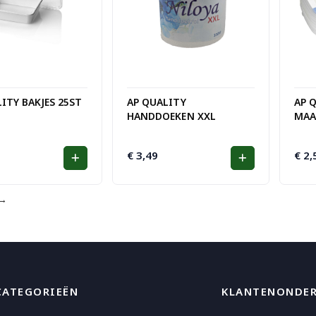
ITY BAKJES 25ST
AP QUALITY
AP 
HANDDOEKEN XXL
MAA
€
3,49
€
2,
→
CATEGORIEËN
KLANTENONDE