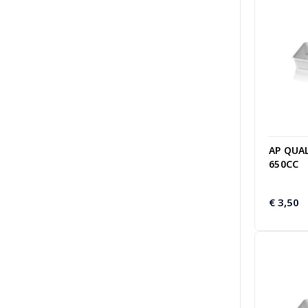
AP QUAL
650CC
€
3,50