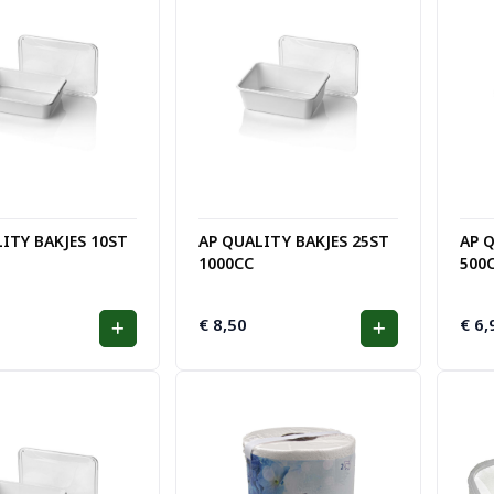
ITY BAKJES 10ST
AP QUALITY BAKJES 25ST
AP 
1000CC
500
€
8,50
€
6,