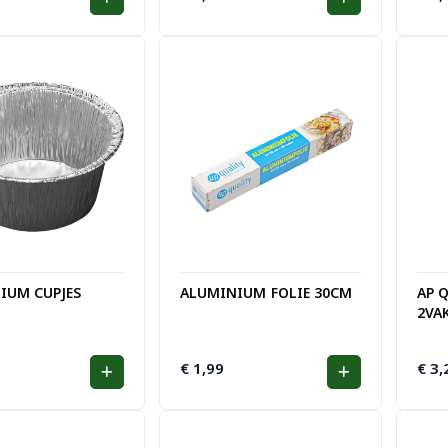
IUM CUPJES
ALUMINIUM FOLIE 30CM
AP 
2VA
€
1,99
€
3,