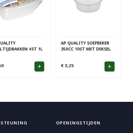
QUALITY
AP QUALITY SOEPBEKER
LTIJDBAKKEN 4ST 1L
350CC 10ST MET DEKSEL
50
€
3,25
RSTEUNING
OPENINGSTIJDEN