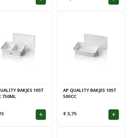
QUALITY BAKJES 10ST
AP QUALITY BAKJES 10ST
K 750ML
500CC
25
€
3,75