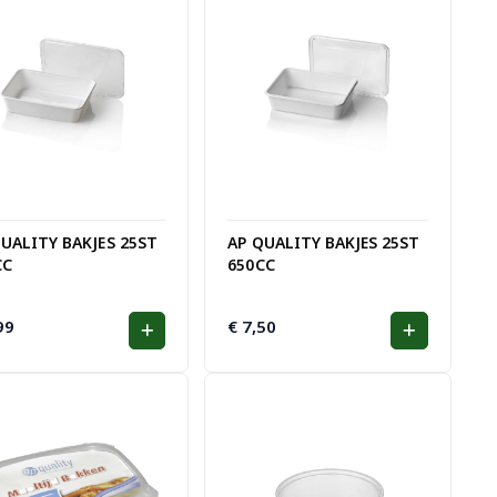
QUALITY BAKJES 25ST
AP QUALITY BAKJES 25ST
CC
650CC
99
€
7,50