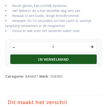
Bevat gluten; kan ei/melk bevatten.
Het lekkerst als u het dezelfde dag vers eet.
Bewaar in een koele, droge broodtrommel.
Verwarm 10–15 seconden tot het zacht is; vermijd
langdurig verwarmen in de magnetron.
Strooi er vlak voor het serveren suiker over.
Berliner
-
+
Bol
aantal
IN WINKELMAND
Categorie:
Merk:
BANKET
OVERIG
Dit maakt het verschil