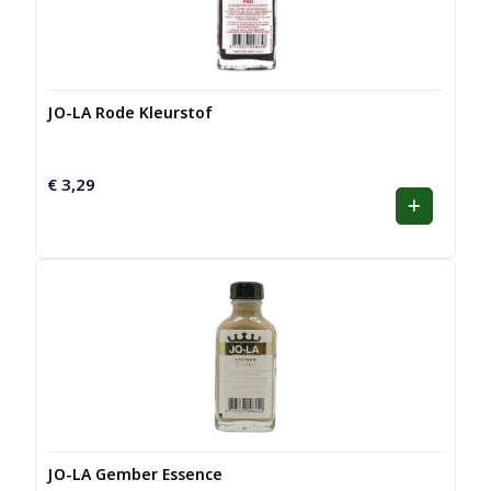
JO-LA Rode Kleurstof
€
3,29
JO-LA Gember Essence