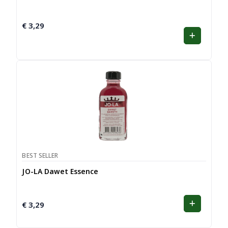
€
3,29
BEST SELLER
JO-LA Dawet Essence
€
3,29