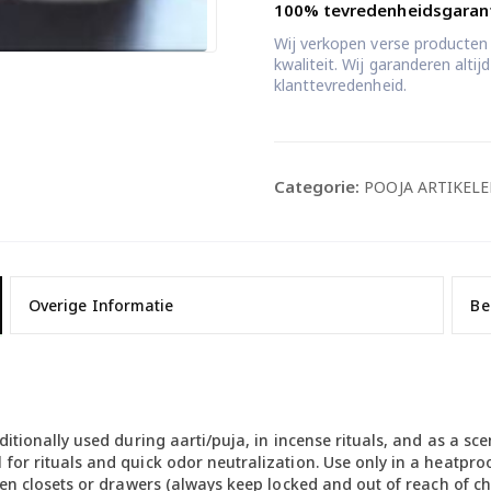
100% tevredenheidsgaran
Wij verkopen verse producten
kwaliteit. Wij garanderen alti
klanttevredenheid.
Categorie:
POOJA ARTIKEL
Overige Informatie
Be
ditionally used during aarti/puja, in incense rituals, and as a sc
for rituals and quick odor neutralization. Use only in a heatproo
inen closets or drawers (always keep locked and out of reach of 