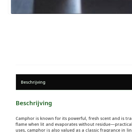
Beschrijving
Beschrijving
Camphor is known for its powerful, fresh scent and is tra
flame when lit and evaporates without residue—practical 
uses, camphor is also valued as a classic fragrance in l