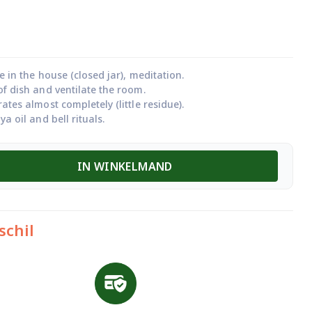
e in the house (closed jar), meditation.
f dish and ventilate the room.
tes almost completely (little residue).
a oil and bell rituals.
IN WINKELMAND
schil