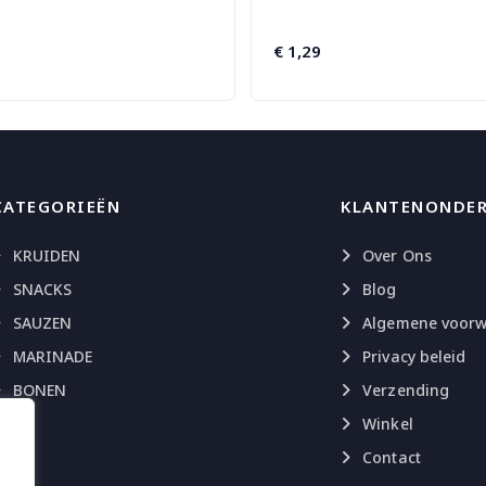
€
1,29
CATEGORIEËN
KLANTENONDE
KRUIDEN
Over Ons
SNACKS
Blog
SAUZEN
Algemene voor
MARINADE
Privacy beleid
BONEN
Verzending
Winkel
Contact