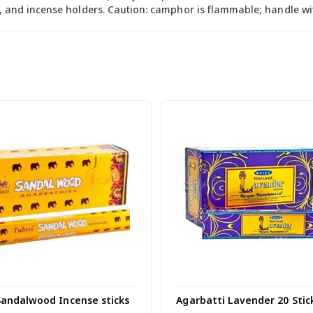
s, and incense holders. Caution: camphor is flammable; handle wit
Sandalwood Incense sticks
Agarbatti Lavender 20 Stic