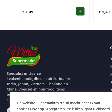
€
1,49
€
1,49
Specialist in diverse
keukenbenodigdheden uit Suriname,
India, Japan, Vietnam, Thailand en
China. Voedsel en non-food items
beschikbaar. Uitgebreide selectie
snacks en chips.
De website Supermarktmittal.nl maakt gebruik van
cookies.Door op "Accepteren" te klikken, gaat u akkoord