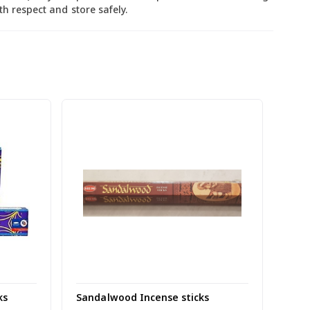
h respect and store safely.
ks
Sandalwood Incense sticks