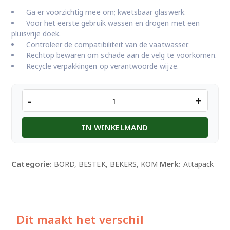
Ga er voorzichtig mee om; kwetsbaar glaswerk.
Voor het eerste gebruik wassen en drogen met een
pluisvrije doek.
Controleer de compatibiliteit van de vaatwasser.
Rechtop bewaren om schade aan de velg te voorkomen.
Recycle verpakkingen op verantwoorde wijze.
CHAMPAGNE
-
+
GLAS
8ST
IN WINKELMAND
aantal
Categorie:
Merk:
BORD, BESTEK, BEKERS, KOM
Attapack
Dit maakt het verschil