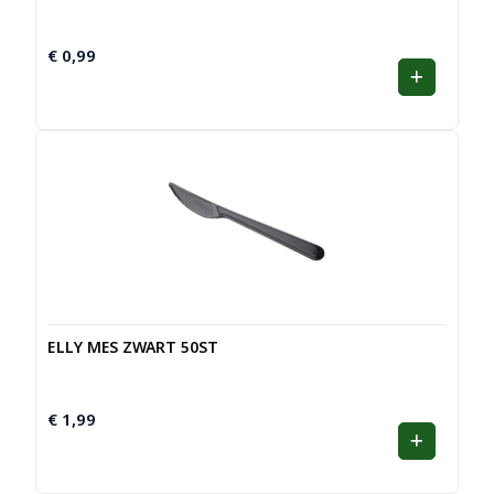
€
0,99
ELLY MES ZWART 50ST
€
1,99