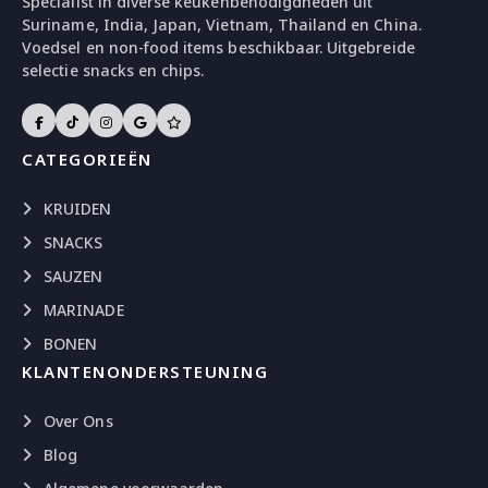
Specialist in diverse keukenbenodigdheden uit
Suriname, India, Japan, Vietnam, Thailand en China.
Voedsel en non-food items beschikbaar. Uitgebreide
selectie snacks en chips.
CATEGORIEËN
KRUIDEN
SNACKS
SAUZEN
MARINADE
BONEN
KLANTENONDERSTEUNING
Over Ons
Blog