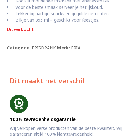
Koolzuurhoudende frisdrank met ananassmaak.
Voor de beste smaak serveer je het ijskoud.
Lekker bij hartige snacks en gegrilde gerechten.
Blikje van 355 ml – geschikt voor feestjes.
Uitverkocht
Categorie:
Merk:
FRISDRANK
FRIA
Dit maakt het verschil
100% tevredenheidsgarantie
Wij verkopen verse producten van de beste kwaliteit. Wij
garanderen altijd 100% klanttevredenheid.