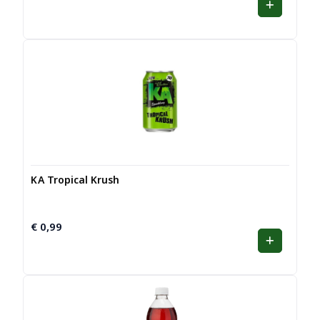
KA Tropical Krush
€
0,99