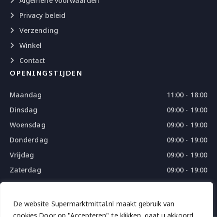
Algemene voorwaarden
Privacy beleid
Verzending
Winkel
Contact
OPENINGSTIJDEN
Maandag
11:00 - 18:00
Dinsdag
09:00 - 19:00
Woensdag
09:00 - 19:00
Donderdag
09:00 - 19:00
Vrijdag
09:00 - 19:00
Zaterdag
09:00 - 19:00
Zondag
09:00 - 18:00
De website Supermarktmittal.nl maakt gebruik van
cookies.Door op "Accepteren" te klikken, gaat u akkoord