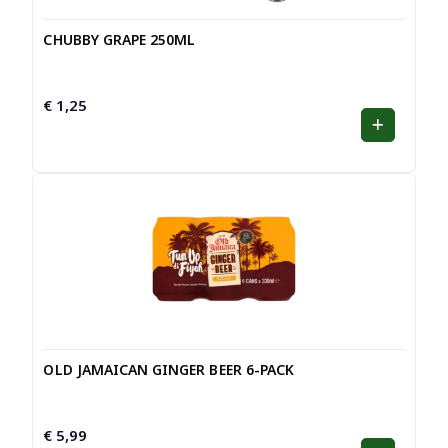
CHUBBY GRAPE 250ML
€
1,25
OLD JAMAICAN GINGER BEER 6-PACK
€
5,99