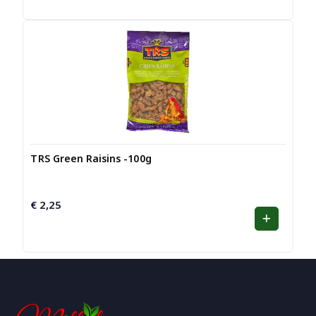
TRS Green Raisins -100g
€
2,25