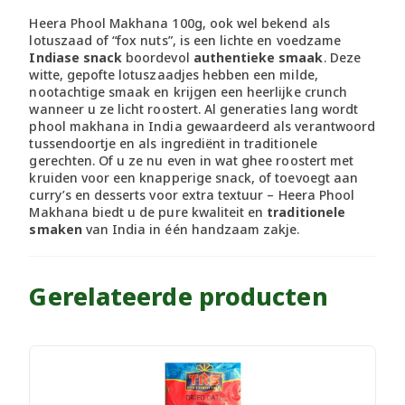
Heera Phool Makhana 100g, ook wel bekend als
lotuszaad of “fox nuts”, is een lichte en voedzame
Indiase snack
boordevol
authentieke smaak
. Deze
witte, gepofte lotuszaadjes hebben een milde,
nootachtige smaak en krijgen een heerlijke crunch
wanneer u ze licht roostert. Al generaties lang wordt
phool makhana in India gewaardeerd als verantwoord
tussendoortje en als ingrediënt in traditionele
gerechten. Of u ze nu even in wat ghee roostert met
kruiden voor een knapperige snack, of toevoegt aan
curry’s en desserts voor extra textuur – Heera Phool
Makhana biedt u de pure kwaliteit en
traditionele
smaken
van India in één handzaam zakje.
Gerelateerde producten