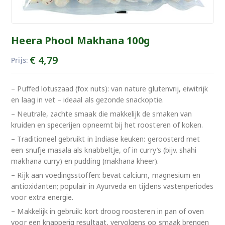
Heera Phool Makhana 100g
€
4,79
Prijs:
– Puffed lotuszaad (fox nuts): van nature glutenvrij, eiwitrijk
en laag in vet – ideaal als gezonde snackoptie.
– Neutrale, zachte smaak die makkelijk de smaken van
kruiden en specerijen opneemt bij het roosteren of koken.
– Traditioneel gebruikt in Indiase keuken: geroosterd met
een snufje masala als knabbeltje, of in curry’s (bijv. shahi
makhana curry) en pudding (makhana kheer).
– Rijk aan voedingsstoffen: bevat calcium, magnesium en
antioxidanten; populair in Ayurveda en tijdens vastenperiodes
voor extra energie.
– Makkelijk in gebruik: kort droog roosteren in pan of oven
voor een knapperig resultaat, vervolgens op smaak brengen