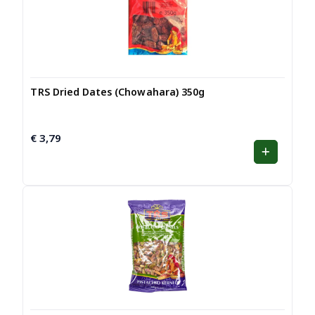
TRS Dried Dates (Chowahara) 350g
€
3,79