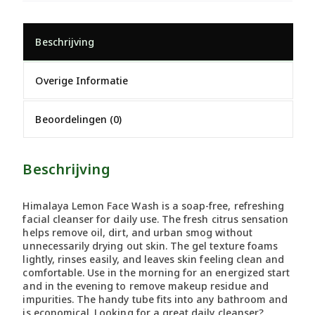
Beschrijving
Overige Informatie
Beoordelingen (0)
Beschrijving
Himalaya Lemon Face Wash is a soap-free, refreshing
facial cleanser for daily use. The fresh citrus sensation
helps remove oil, dirt, and urban smog without
unnecessarily drying out skin. The gel texture foams
lightly, rinses easily, and leaves skin feeling clean and
comfortable. Use in the morning for an energized start
and in the evening to remove makeup residue and
impurities. The handy tube fits into any bathroom and
is economical. Looking for a great daily cleanser?