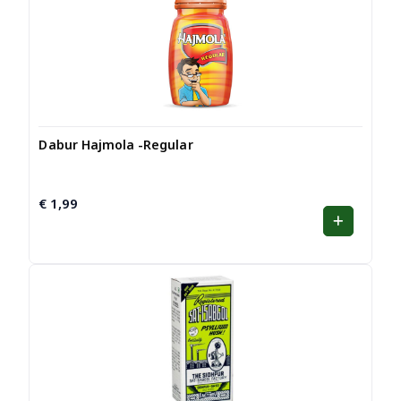
Dabur Hajmola -Regular
€
1,99