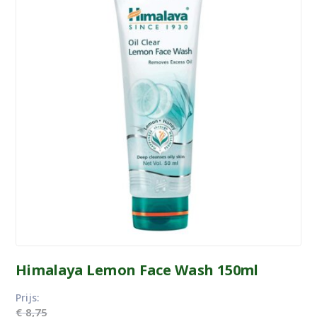
Himalaya Lemon Face Wash 150ml
Prijs:
€
8,75