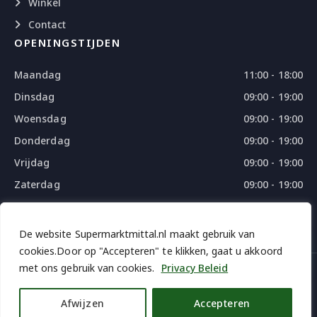
Winkel
Contact
OPENINGSTIJDEN
Maandag
11:00 - 18:00
Dinsdag
09:00 - 19:00
Woensdag
09:00 - 19:00
Donderdag
09:00 - 19:00
Vrijdag
09:00 - 19:00
Zaterdag
09:00 - 19:00
Zondag
09:00 - 18:00
De website Supermarktmittal.nl maakt gebruik van
cookies.Door op "Accepteren" te klikken, gaat u akkoord
met ons gebruik van cookies.
Privacy Beleid
© 2026 SUPERMARKTMITTAL - ALL RIGHTS RESERVED
DESIGN
BY
THE WEBDESIGN
Afwijzen
Accepteren
iDEAL | Weroi
Bancontact
Credit and Apple pay