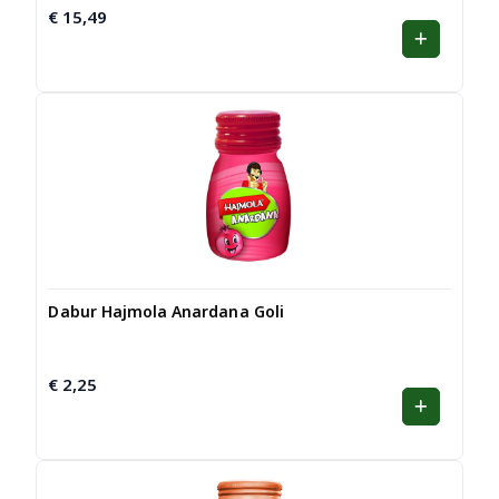
€
15,49
Dabur Hajmola Anardana Goli
€
2,25