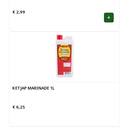
€
2,99
KETJAP MARINADE 1L
€
6,25