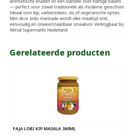
aromatische kruiden en een subtiele zoet-hartige balans
— perfect voor zowel traditionele als moderne gerechten.
Ideaal voor kip, varkensvlees, vis of vegetarische opties.
Met deze Indo marinade wordt elke maaltijd snel,
eenvoudig en onweerstaanbaar smaakvol. Verkrijgbaar bij
Mittal Supermarkt Nederland.
Gerelateerde producten
FAJA LOBI KIP MASALA 360ML