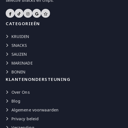
selectie snacks en chips.
CATEGORIEËN
KRUIDEN
SNACKS
SAUZEN
MARINADE
BONEN
KLANTENONDERSTEUNING
Over Ons
Blog
Algemene voorwaarden
Privacy beleid
Verzending