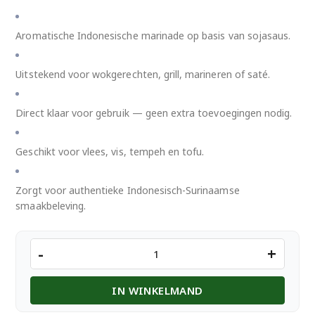
Aromatische Indonesische marinade op basis van sojasaus.
Uitstekend voor wokgerechten, grill, marineren of saté.
Direct klaar voor gebruik — geen extra toevoegingen nodig.
Geschikt voor vlees, vis, tempeh en tofu.
Zorgt voor authentieke Indonesisch-Surinaamse
smaakbeleving.
SISHADO
-
+
INDO
MARINADE
IN WINKELMAND
1L
aantal