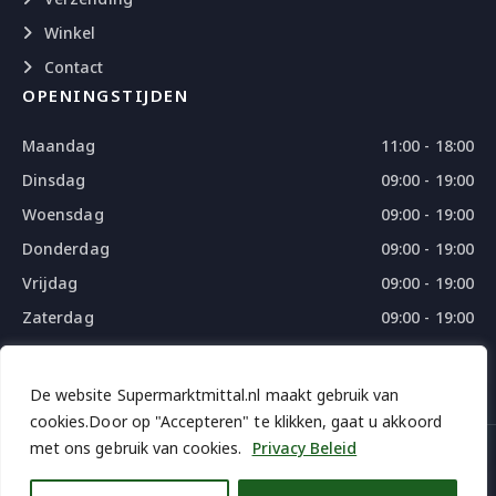
Winkel
Contact
OPENINGSTIJDEN
Maandag
11:00 - 18:00
Dinsdag
09:00 - 19:00
Woensdag
09:00 - 19:00
Donderdag
09:00 - 19:00
Vrijdag
09:00 - 19:00
Zaterdag
09:00 - 19:00
Zondag
09:00 - 18:00
De website Supermarktmittal.nl maakt gebruik van
cookies.Door op "Accepteren" te klikken, gaat u akkoord
met ons gebruik van cookies.
Privacy Beleid
© 2026 SUPERMARKTMITTAL - ALL RIGHTS RESERVED
DESIGN
BY
THE WEBDESIGN