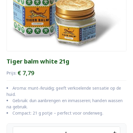
Tiger balm white 21g
€
7,79
Prijs:
Aroma: munt‑/kruidig; geeft verkoelende sensatie op de
huid.
Gebruik: dun aanbrengen en inmasseren; handen wassen
na gebruik.
Compact: 21 g potje – perfect voor onderweg.
Tiger