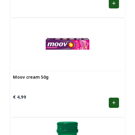
Moov cream 50g
€
4,99