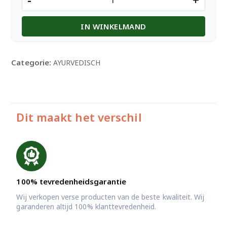
-
+
balm
white
IN WINKELMAND
21g
aantal
Categorie:
AYURVEDISCH
Dit maakt het verschil
100% tevredenheidsgarantie
Wij verkopen verse producten van de beste kwaliteit. Wij
garanderen altijd 100% klanttevredenheid.