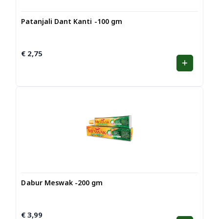
Patanjali Dant Kanti -100 gm
€
2,75
Dabur Meswak -200 gm
€
3,99