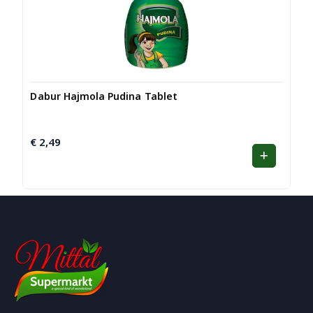
Dabur Hajmola Pudina Tablet
€
2,49