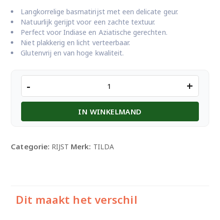
Langkorrelige basmatirijst met een delicate geur.
Natuurlijk gerijpt voor een zachte textuur.
Perfect voor Indiase en Aziatische gerechten.
Niet plakkerig en licht verteerbaar.
Glutenvrij en van hoge kwaliteit.
TILDA
-
+
BASMATI
5KG
IN WINKELMAND
aantal
Categorie:
Merk:
RIJST
TILDA
Dit maakt het verschil