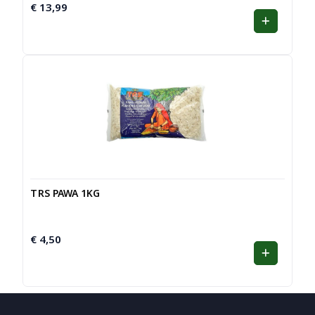
€
13,99
TRS PAWA 1KG
€
4,50