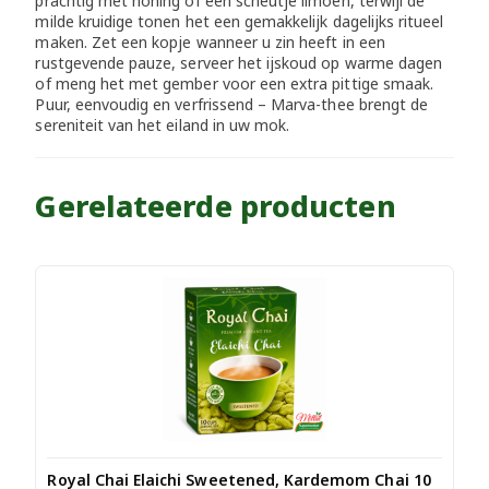
prachtig met honing of een scheutje limoen, terwijl de
milde kruidige tonen het een gemakkelijk dagelijks ritueel
maken. Zet een kopje wanneer u zin heeft in een
rustgevende pauze, serveer het ijskoud op warme dagen
of meng het met gember voor een extra pittige smaak.
Puur, eenvoudig en verfrissend – Marva-thee brengt de
sereniteit van het eiland in uw mok.
Gerelateerde producten
Royal Chai Elaichi Sweetened, Kardemom Chai 10