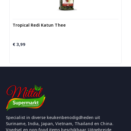
Tropical Redi Katun Thee
€
3,99
Specialist in diverse keukenbenodigdheden uit
Suriname, India, Japan, Vietnam, Thailand en China.
Voedsel en non-food items beschikbaar. Uitgebreide