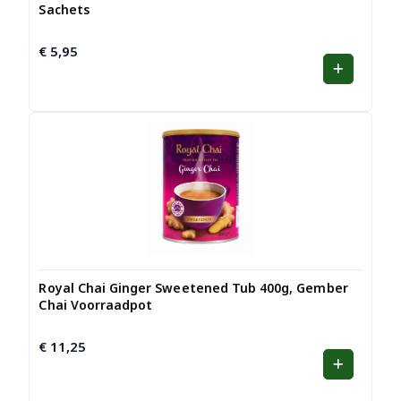
Sachets
€
5,95
Royal Chai Ginger Sweetened Tub 400g, Gember
Chai Voorraadpot
€
11,25