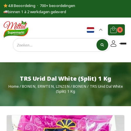
4.8 Beoordeling · 700+ beoordelingen
binnen 1 à 2 werkdagen geleverd
0
Supermarkt
Mittal
TRS Urid Dal White (Split) 1 Kg
Home
/
BONEN, ERWTEN, LINZEN
/
BONEN
/ TRS Urid Dal White
(Split) 1 Kg