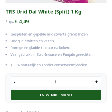
TRS Urid Dal White (Split) 1 Kg
€
4,49
Prijs:
Gespleten en gepelde urid (zwarte gram) linzen.
Hoog in eiwitten en vezels.
Romige en gladde textuur na koken.
Veel gebruikt in Zuid-Indiase en Punjabi gerechten.
100% natuurlijk en zonder conserveermiddelen.
TRS
-
+
Urid
Dal
IN WINKELMAND
White
(Split)
1
Kg