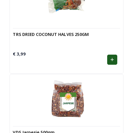
TRS DRIED COCONUT HALVES 250GM
€
3,99
VDS Jarpesie 500gm