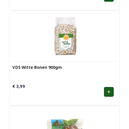
VDS Witte Bonen 900gm
€
3,99