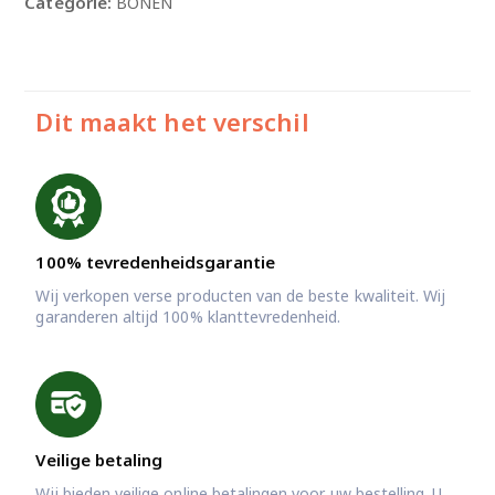
Categorie:
BONEN
aantal
Dit maakt het verschil
100% tevredenheidsgarantie
Wij verkopen verse producten van de beste kwaliteit. Wij
garanderen altijd 100% klanttevredenheid.
Veilige betaling
Wij bieden veilige online betalingen voor uw bestelling. U