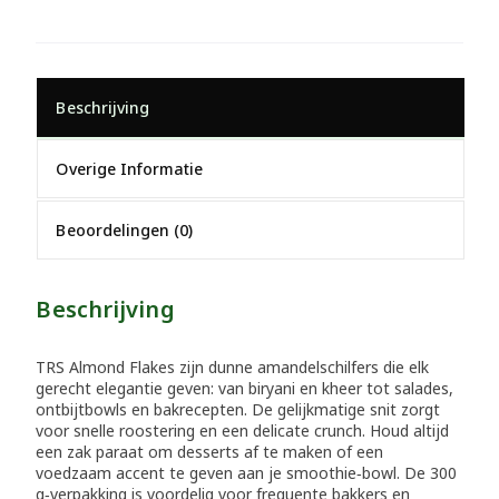
Beschrijving
Overige Informatie
Beoordelingen (0)
Beschrijving
TRS Almond Flakes zijn dunne amandelschilfers die elk
gerecht elegantie geven: van biryani en kheer tot salades,
ontbijtbowls en bakrecepten. De gelijkmatige snit zorgt
voor snelle roostering en een delicate crunch. Houd altijd
een zak paraat om desserts af te maken of een
voedzaam accent te geven aan je smoothie‑bowl. De 300
g‑verpakking is voordelig voor frequente bakkers en