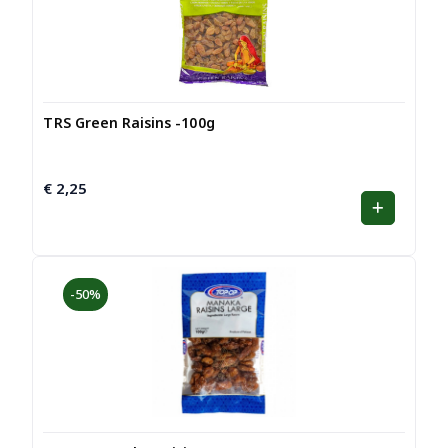
TRS Green Raisins -100g
€
2,25
-50%