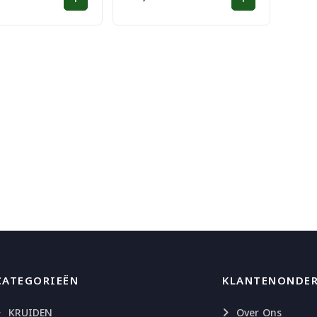
CATEGORIEËN
KLANTENONDE
KRUIDEN
Over Ons