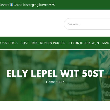
eleverd
Gratis bezorging boven €75
COSMETICA
RIJST
KRUIDEN EN PUREES
STERK,BIER & WIJN
MAR
ELLY LEPEL WIT 50ST
Home
/ ELLY