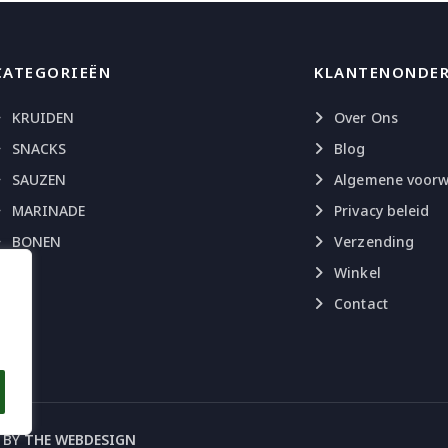
CATEGORIEËN
KLANTENONDE
KRUIDEN
Over Ons
SNACKS
Blog
SAUZEN
Algemene voor
MARINADE
Privacy beleid
BONEN
Verzending
Winkel
Contact
 BY
THE WEBDESIGN