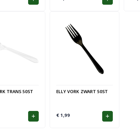
ORK TRANS 50ST
ELLY VORK ZWART 50ST
€
1,99