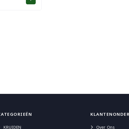
CATEGORIEËN
KLANTENONDE
KRUIDEN
Over Ons