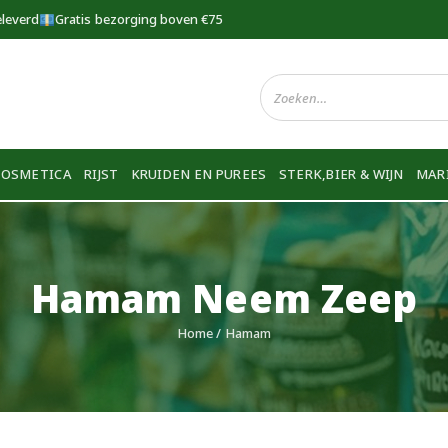
eleverd
Gratis bezorging boven €75
COSMETICA
RIJST
KRUIDEN EN PUREES
STERK,BIER & WIJN
MAR
Hamam Neem Zeep
Home
/ Hamam