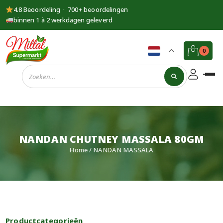
4.8 Beoordeling · 700+ beoordelingen
binnen 1 à 2 werkdagen geleverd
0
Supermarkt
Mittal
NANDAN CHUTNEY MASSALA 80GM
Home
/ NANDAN MASSALA
Productcategorieën