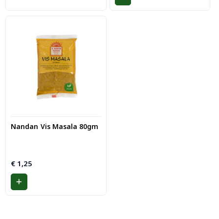
Nandan Vis Masala 80gm
€
1,25