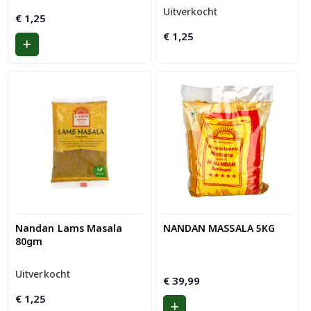
Uitverkocht
€
1,25
€
1,25
Nandan Lams Masala
NANDAN MASSALA 5KG
80gm
Uitverkocht
€
39,99
€
1,25