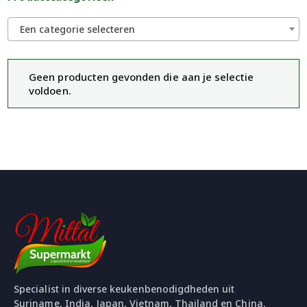
Een categorie selecteren
Geen producten gevonden die aan je selectie
voldoen.
Specialist in diverse keukenbenodigdheden uit
Suriname, India, Japan, Vietnam, Thailand en China.