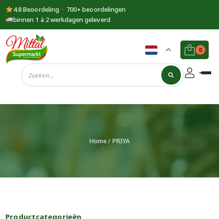
4.8 Beoordeling · 700+ beoordelingen
binnen 1 à 2 werkdagen geleverd
0
Supermarkt
Mittal
Home
/ PRIYA
Productcategorieën