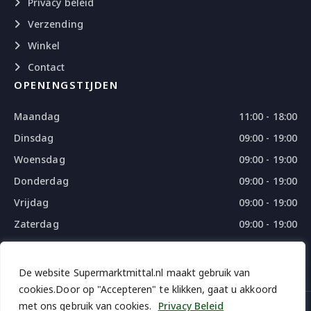
Privacy beleid
Verzending
Winkel
Contact
OPENINGSTIJDEN
Maandag
11:00 - 18:00
Dinsdag
09:00 - 19:00
Woensdag
09:00 - 19:00
Donderdag
09:00 - 19:00
Vrijdag
09:00 - 19:00
Zaterdag
09:00 - 19:00
Zondag
09:00 - 18:00
De website Supermarktmittal.nl maakt gebruik van
cookies.Door op "Accepteren" te klikken, gaat u akkoord
met ons gebruik van cookies.
Privacy Beleid